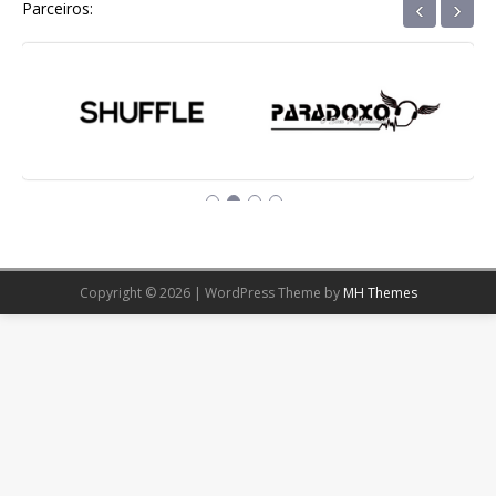
‹
›
Parceiros:
Copyright © 2026 | WordPress Theme by
MH Themes