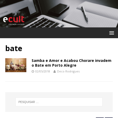
bate
Samba e Amor e Acabou Chorare invadem
o Bate em Porto Alegre
02/05/2018
Deco Rodrigues