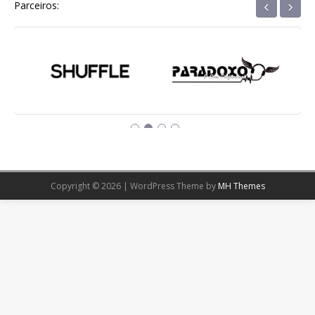
‹
›
Parceiros:
Copyright © 2026 | WordPress Theme by
MH Themes