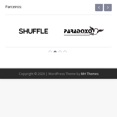
‹
›
Parceiros:
Copyright © 2026 | WordPress Theme by
MH Themes