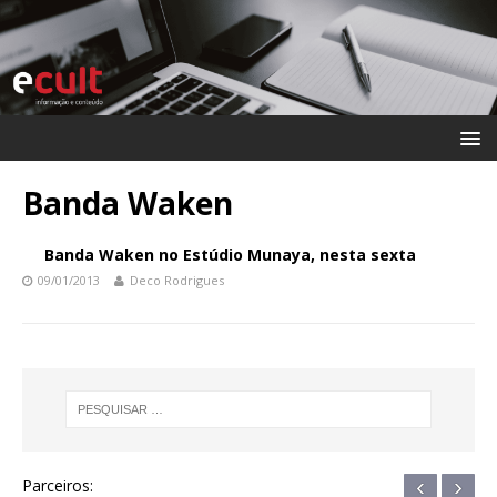
Banda Waken
Banda Waken no Estúdio Munaya, nesta sexta
09/01/2013
Deco Rodrigues
‹
›
Parceiros: