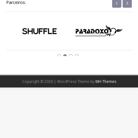
‹
›
Parceiros:
Copyright © 2026 | WordPress Theme by
MH Themes