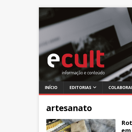
INÍCIO
EDITORIAS
COLABORA
artesanato
Rot
em 