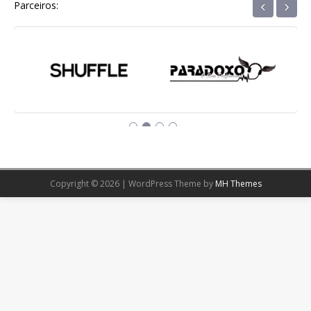
‹
›
Parceiros:
Copyright © 2026 | WordPress Theme by
MH Themes