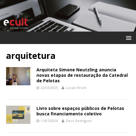
arquitetura
Arquiteta Simone Neutzling anuncia
novas etapas de restauração da Catedral
de Pelotas
22/03/2025
Lucian Brum
Livro sobre espaços públicos de Pelotas
busca financiamento coletivo
17/07/2024
Deco Rodrigues