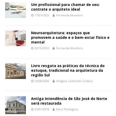
Um profissional para chamar de seu:
contrate o arquiteto ideal
17/01/2023
Fernanda Monteiro
Neuroarquitetura: espaços que
promovem a saúde e o bem-estar físico e
mental
02/10/2022
Fernanda Monteiro
Livro resgata as práticas da técnica do
estuque, tradicional na arquitetura da
região Sul
23/08/2020
Imagina Conteúdo Criativo
Antiga Intendência de São José do Norte
será restaurada
05/01/2018
Deco Rodrigues