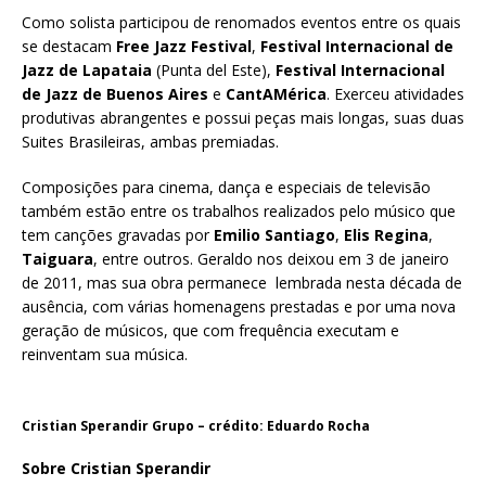
Como solista participou de renomados eventos entre os quais
se destacam
Free Jazz Festival
,
Festival Internacional de
Jazz de Lapataia
(Punta del Este),
Festival Internacional
de Jazz de Buenos Aires
e
CantAMérica
. Exerceu atividades
produtivas abrangentes e possui peças mais longas, suas duas
Suites Brasileiras, ambas premiadas.
Composições para cinema, dança e especiais de televisão
também estão entre os trabalhos realizados pelo músico que
tem canções gravadas por
Emilio Santiago
,
Elis Regina
,
Taiguara
, entre outros. Geraldo nos deixou em 3 de janeiro
de 2011, mas sua obra permanece lembrada nesta década de
ausência, com várias homenagens prestadas e por uma nova
geração de músicos, que com frequência executam e
reinventam sua música.
Cristian Sperandir Grupo – crédito: Eduardo Rocha
Sobre Cristian Sperandir