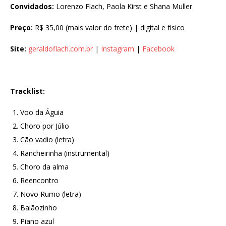
Convidados:
Lorenzo Flach, Paola Kirst e Shana Muller
Preço:
R$ 35,00 (mais valor do frete) | digital e físico
Site:
geraldoflach.com.br
|
Instagram
|
Facebook
Tracklist:
Voo da Águia
Choro por Júlio
Cão vadio (letra)
Rancheirinha (instrumental)
Choro da alma
Reencontro
Novo Rumo (letra)
Baiãozinho
Piano azul