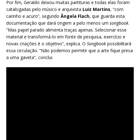
Por fim, Geraldo deixou muitas partituras e todas elas foram
catalogadas pelo músico e arquivista
Luiz Martins
, “com
carinho e acuro”, segundo
Ângela Flach
, que guarda esta
documentação que dará origem a pelo menos um
songbook
.
“Mas papel parado alimenta traças apenas. Selecionar esse
material e transformá-lo em fonte de pesquisa, exercício e
novas criações é o objetivo”, explica. O
Songbook
possibilitará
essa circulação.
“Não podemos permitir que a arte fique presa
a uma gaveta”, conclui.