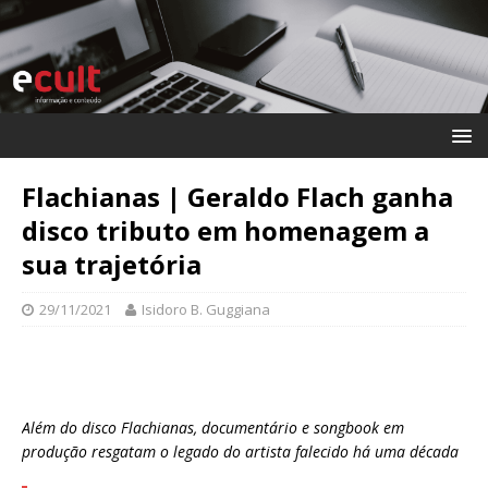
Flachianas | Geraldo Flach ganha
disco tributo em homenagem a
sua trajetória
29/11/2021
Isidoro B. Guggiana
Além do disco Flachianas, documentário e songbook em
produção resgatam o legado do artista falecido há uma década