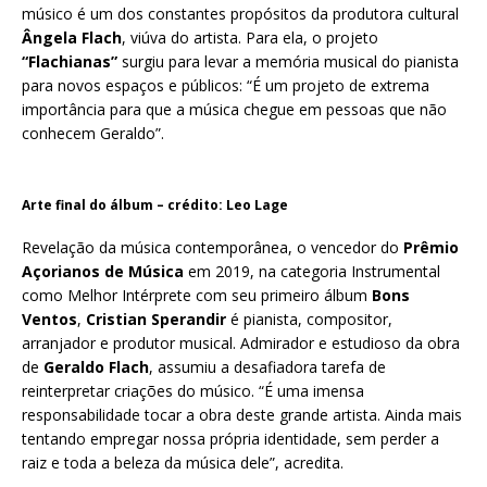
músico é um dos constantes propósitos da produtora cultural
Ângela
Flach
, viúva do artista. Para ela, o projeto
“Flachianas”
surgiu para levar a memória musical do pianista
para novos espaços e públicos: “É um projeto de extrema
importância para que a música chegue em pessoas que não
conhecem Geraldo”.
Arte final do álbum – crédito: Leo Lage
Revelação da música contemporânea, o vencedor do
Prêmio
Açorianos de Música
em 2019, na categoria Instrumental
como Melhor Intérprete com seu primeiro álbum
Bons
Ventos
,
Cristian Sperandir
é pianista, compositor,
arranjador e produtor musical. Admirador e estudioso da obra
de
Geraldo Flach
, assumiu a desafiadora tarefa de
reinterpretar criações do músico. “É uma imensa
responsabilidade tocar a obra deste grande artista. Ainda mais
tentando empregar nossa própria identidade, sem perder a
raiz e toda a beleza da música dele”, acredita.