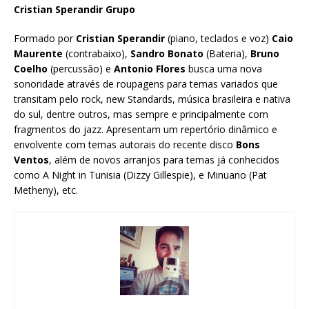
Cristian Sperandir Grupo
Formado por
Cristian Sperandir
(piano, teclados e voz)
Caio
Maurente
(contrabaixo),
Sandro Bonato
(Bateria),
Bruno
Coelho
(percussão) e
Antonio Flores
busca uma nova
sonoridade através de roupagens para temas variados que
transitam pelo rock, new Standards, música brasileira e nativa
do sul, dentre outros, mas sempre e principalmente com
fragmentos do jazz. Apresentam um repertório dinâmico e
envolvente com temas autorais do recente disco
Bons
Ventos
, além de novos arranjos para temas já conhecidos
como A Night in Tunisia (Dizzy Gillespie), e Minuano (Pat
Metheny), etc.