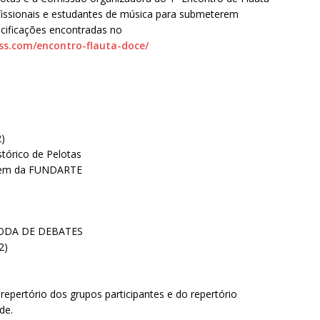
fissionais e estudantes de música para submeterem
cificações encontradas no
ss.com/encontro-flauta-
doce/
2)
tórico de Pelotas
ovem da FUNDARTE
 RODA DE DEBATES
2)
repertório dos grupos participantes e do repertório
de.