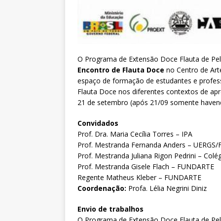
O Programa de Extensão Doce Flauta de Pelo
Encontro de Flauta Doce
no Centro de Art
espaço de formação de estudantes e professo
Flauta Doce nos diferentes contextos de apr
21 de setembro (após 21/09 somente haven
Convidados
Prof. Dra. Maria Cecília Torres – IPA
Prof. Mestranda Fernanda Anders – UERG
Prof. Mestranda Juliana Rigon Pedrini – Col
Prof. Mestranda Gisele Flach – FUNDARTE
Regente Matheus Kleber – FUNDARTE
Coordenação:
Profa. Lélia Negrini Diniz
Envio de trabalhos
O Programa de Extensão Doce Flauta de Pel