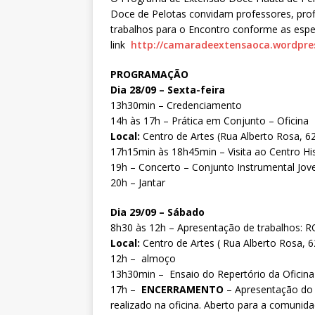
Doce de Pelotas convidam professores, pro
trabalhos para o Encontro conforme as espe
link
http://camaradeextensaoca.
wordpre
PROGRAMAÇÃO
Dia 28/09 – Sexta-feira
13h30min – Credenciamento
14h às 17h – Prática em Conjunto – Oficina
Local:
Centro de Artes (Rua Alberto Rosa, 6
17h15min às 18h45min – Visita ao Centro His
19h – Concerto – Conjunto Instrumental J
20h – Jantar
Dia 29/09 – Sábado
8h30 às 12h – Apresentação de trabalhos:
Local:
Centro de Artes ( Rua Alberto Rosa, 6
12h – almoço
13h30min – Ensaio do Repertório da Oficina
17h –
ENCERRAMENTO
– Apresentação do 
realizado na oficina. Aberto para a comunida