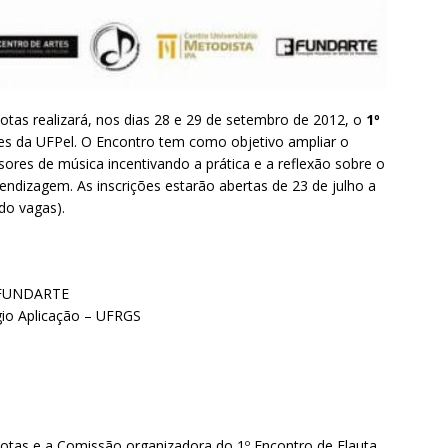
tas realizará, nos dias 28 e 29 de setembro de 2012, o
1º
es da UFPel. O Encontro tem como objetivo ampliar o
res de música incentivando a prática e a reflexão sobre o
endizagem. As inscrições estarão abertas de 23 de julho a
do vagas).
S/FUNDARTE
égio Aplicação – UFRGS
otas e a Comissão organizadora do 1º Encontro de Flauta