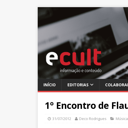
INÍCIO
EDITORIAS
COLABORA
1º Encontro de Fla
31/07/2012
Deco Rodrigues
Música