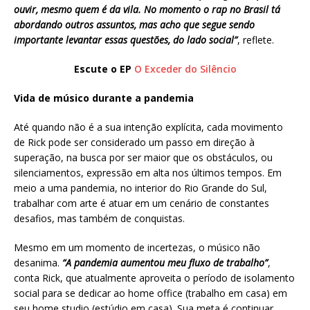
ouvir, mesmo quem é da vila. No momento o rap no Brasil tá
abordando outros assuntos, mas acho que segue sendo
importante levantar essas questões, do lado social”
, reflete.
Escute o EP
O Exceder do Silêncio
Vida de músico durante a pandemia
Até quando não é a sua intenção explícita, cada movimento
de Rick pode ser considerado um passo em direção à
superação, na busca por ser maior que os obstáculos, ou
silenciamentos, expressão em alta nos últimos tempos. Em
meio a uma pandemia, no interior do Rio Grande do Sul,
trabalhar com arte é atuar em um cenário de constantes
desafios, mas também de conquistas.
Mesmo em um momento de incertezas, o músico não
desanima.
“A pandemia aumentou meu fluxo de trabalho”
,
conta Rick, que atualmente aproveita o período de isolamento
social para se dedicar ao home office (trabalho em casa) em
seu home studio (estúdio em casa). Sua meta é continuar