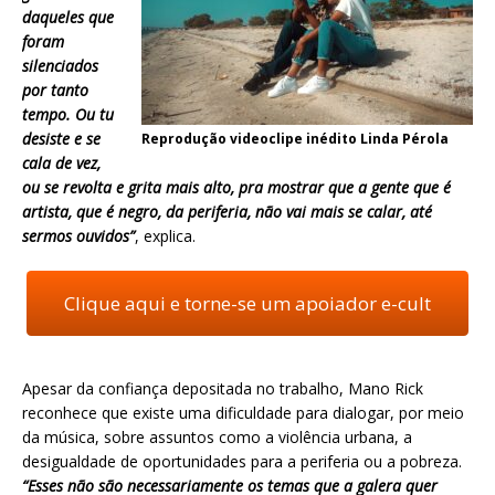
daqueles que
foram
silenciados
por tanto
tempo. Ou tu
desiste e se
Reprodução videoclipe inédito Linda Pérola
cala de vez,
ou se revolta e grita mais alto, pra mostrar que a gente que é
artista, que é negro, da periferia, não vai mais se calar, até
sermos ouvidos”
, explica.
Clique aqui e torne-se um apoiador e-cult
Apesar da confiança depositada no trabalho, Mano Rick
reconhece que existe uma dificuldade para dialogar, por meio
da música, sobre assuntos como a violência urbana, a
desigualdade de oportunidades para a periferia ou a pobreza.
“Esses não são necessariamente os temas que a galera quer