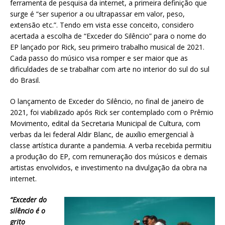
ferramenta de pesquisa da internet, a primeira definição que
surge é “ser superior a ou ultrapassar em valor, peso,
extensão etc.”. Tendo em vista esse conceito, considero
acertada a escolha de “Exceder do Silêncio” para o nome do
EP lançado por Rick, seu primeiro trabalho musical de 2021.
Cada passo do músico visa romper e ser maior que as
dificuldades de se trabalhar com arte no interior do sul do sul
do Brasil.
O lançamento de Exceder do Silêncio, no final de janeiro de
2021, foi viabilizado após Rick ser contemplado com o Prêmio
Movimento, edital da Secretaria Municipal de Cultura, com
verbas da lei federal Aldir Blanc, de auxílio emergencial à
classe artística durante a pandemia. A verba recebida permitiu
a produção do EP, com remuneração dos músicos e demais
artistas envolvidos, e investimento na divulgação da obra na
internet.
“Exceder do
silêncio é o
grito