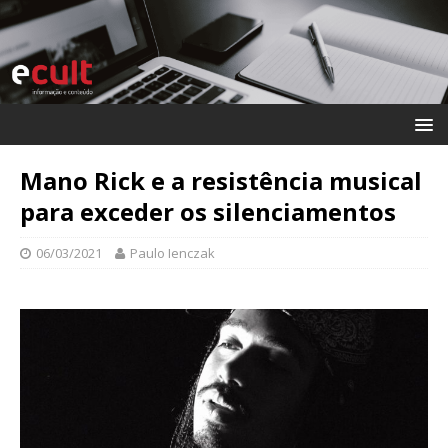
Mano Rick e a resistência musical
para exceder os silenciamentos
06/03/2021
Paulo Ienczak