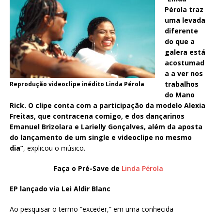
Pérola traz
uma levada
diferente
do que a
galera está
acostumad
a a ver nos
trabalhos
Reprodução videoclipe inédito Linda Pérola
do Mano
Rick. O clipe conta com a participação da modelo Alexia
Freitas, que contracena comigo, e dos dançarinos
Emanuel Brizolara e Larielly Gonçalves, além da aposta
do lançamento de um single e videoclipe no mesmo
dia”
, explicou o músico.
Faça o Pré-Save de
Linda Pérola
EP lançado via Lei Aldir Blanc
Ao pesquisar o termo “exceder,” em uma conhecida