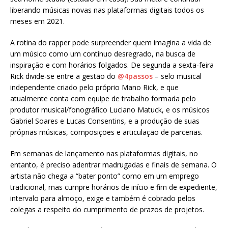
liberando músicas novas nas plataformas digitais todos os
meses em 2021.
A rotina do rapper pode surpreender quem imagina a vida de
um músico como um contínuo desregrado, na busca de
inspiração e com horários folgados. De segunda a sexta-feira
Rick divide-se entre a gestão do
@4passos
– selo musical
independente criado pelo próprio Mano Rick, e que
atualmente conta com equipe de trabalho formada pelo
produtor musical/fonográfico Luciano Matuck, e os músicos
Gabriel Soares e Lucas Consentins, e a produção de suas
próprias músicas, composições e articulação de parcerias.
Em semanas de lançamento nas plataformas digitais, no
entanto, é preciso adentrar madrugadas e finais de semana. O
artista não chega a “bater ponto” como em um emprego
tradicional, mas cumpre horários de início e fim de expediente,
intervalo para almoço, exige e também é cobrado pelos
colegas a respeito do cumprimento de prazos de projetos.