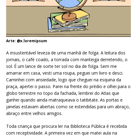
Arte: @x.loremipsum
A insustentável leveza de uma manhã de folga. A leitura dos
jornais, o café coado, a torrada com manteiga derretendo, o
sol. É um lance de sorte ter sol no dia de folga. Sem me
amarrar em casa, vesti uma roupa, peguei um livro e desci.
Caminhei com ansiedade, logo que cheguei na esquina da
praça, apertei o passo. Parei na frente do prédio e olhei para o
globo terrestre no topo da fachada, lembrei do Atlas que
ganhei quando ainda matraqueava o tatibitate. As portas e
janelas estavam abertas como se estendidas para um abraço,
abraço entre velhos amigos.
Toda criança que procura ler na Biblioteca Pública é recebida
com receptividade. A primeira vez em que matei aula na