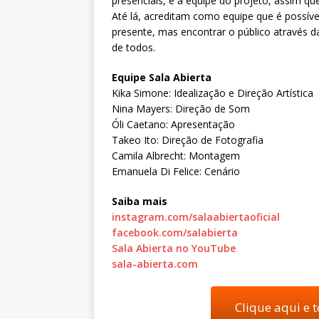
presenciais, e a equipe do projeto, assim qu
Até lá, acreditam como equipe que é possível
presente, mas encontrar o público através 
de todos.
Equipe Sala Abierta
Kika Simone: Idealização e Direção Artística
Nina Mayers: Direção de Som
Óli Caetano: Apresentação
Takeo Ito: Direção de Fotografia
Camila Albrecht: Montagem
Emanuela Di Felice: Cenário
Saiba mais
instagram.com/salaabiertaoficial
facebook.com/salabierta
Sala Abierta no YouTube
sala-abierta.com
Clique aqui e 