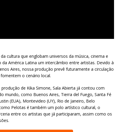
s da cultura que englobam universos da música, cinema e
o da América Latina um intercâmbio entre artistas. Devido à
enos Aires, nossa produção prevê futuramente a circulação
 fomentem o cenário local.
e produção de Kika Simone, Sala Abierta já contou com
 do mundo, como Buenos Aires, Tierra del Fuego, Santa Fé
ustin (EUA), Montevideo (UY), Rio de Janeiro, Belo
 como Pelotas é também um polo artístico cultural, o
rceria entre os artistas que já participaram, assim como os
sões.