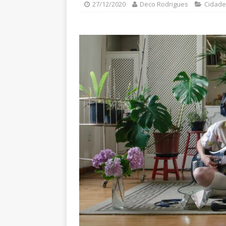
27/12/2020
Deco Rodrigues
Cidade