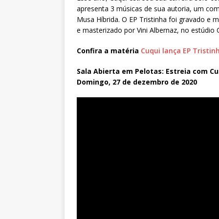
apresenta 3 músicas de sua autoria, um co
Musa Híbrida. O EP Tristinha foi gravado e 
e masterizado por Vini Albernaz, no estúdi
Confira a matéria
Cuqui lança EP Tristin
Sala Abierta em Pelotas: Estreia com Cu
Domingo, 27 de dezembro de 2020