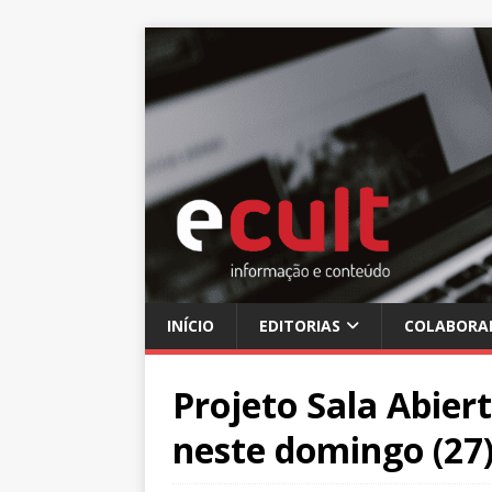
INÍCIO
EDITORIAS
COLABORA
Projeto Sala Abier
neste domingo (27