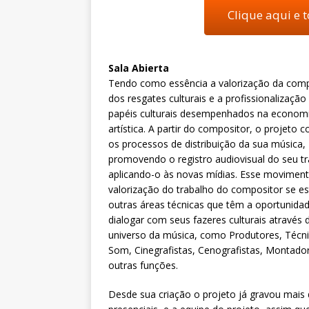
Clique aqui e 
Sala Abierta
Tendo como essência a valorização da com
dos resgates culturais e a profissionalização
papéis culturais desempenhados na econom
artística. A partir do compositor, o projeto 
os processos de distribuição da sua música,
promovendo o registro audiovisual do seu tr
aplicando-o às novas mídias. Esse movimen
valorização do trabalho do compositor se e
outras áreas técnicas que têm a oportunida
dialogar com seus fazeres culturais através 
universo da música, como Produtores, Técn
Som, Cinegrafistas, Cenografistas, Montador
outras funções.
Desde sua criação o projeto já gravou mais d