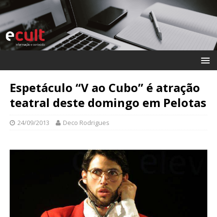
Espetáculo “V ao Cubo” é atração
teatral deste domingo em Pelotas
24/09/2013
Deco Rodrigues