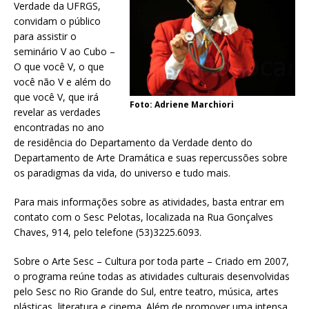
Verdade da UFRGS,
convidam o público
para assistir o
seminário V ao Cubo –
O que você V, o que
você não V e além do
que você V, que irá
Foto: Adriene Marchiori
revelar as verdades
encontradas no ano
de residência do Departamento da Verdade dento do
Departamento de Arte Dramática e suas repercussões sobre
os paradigmas da vida, do universo e tudo mais.
Para mais informações sobre as atividades, basta entrar em
contato com o Sesc Pelotas, localizada na Rua Gonçalves
Chaves, 914, pelo telefone (53)3225.6093.
Sobre o Arte Sesc – Cultura por toda parte – Criado em 2007,
o programa reúne todas as atividades culturais desenvolvidas
pelo Sesc no Rio Grande do Sul, entre teatro, música, artes
plásticas, literatura e cinema. Além de promover uma intensa