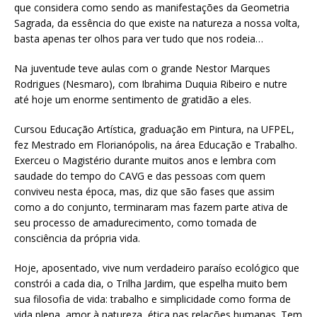
que considera como sendo as manifestações da Geometria
Sagrada, da essência do que existe na natureza a nossa volta,
basta apenas ter olhos para ver tudo que nos rodeia…
Na juventude teve aulas com o grande Nestor Marques
Rodrigues (Nesmaro), com Ibrahima Duquia Ribeiro e nutre
até hoje um enorme sentimento de gratidão a eles.
Cursou Educação Artística, graduação em Pintura, na UFPEL,
fez Mestrado em Florianópolis, na área Educação e Trabalho.
Exerceu o Magistério durante muitos anos e lembra com
saudade do tempo do CAVG e das pessoas com quem
conviveu nesta época, mas, diz que são fases que assim
como a do conjunto, terminaram mas fazem parte ativa de
seu processo de amadurecimento, como tomada de
consciência da própria vida.
Hoje, aposentado, vive num verdadeiro paraíso ecológico que
constrói a cada dia, o Trilha Jardim, que espelha muito bem
sua filosofia de vida: trabalho e simplicidade como forma de
vida plena, amor à natureza, ética nas relações humanas. Tem