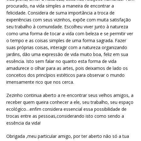
procurado, na vida simples a maneira de encontrar a
felicidade. Considera de suma importância a troca de
experiências com seus vizinhos, expõe com muita satisfação
seu trabalho à comunidade. Escolheu viver junto à natureza
como uma forma de tocar a vida com beleza e se permitir ver
o tempo e as coisas simples de uma forma sagrada. Fazer
suas próprias coisas, interagir com a natureza organizando
jardins, dão uma expressão de vida muito boa, feliz em sua
essência. Isto sem falar no quanto esta forma de vida
amadurece o olhar para as artes, pois deixamos de lado os
conceitos dos princípios estéticos para observar o mundo
imensamente rico que nos cerca.
Zezinho continua aberto a re-encontrar seus velhos amigos, a
receber quem queira conhecer a ele, seu trabalho, seu espaço
ecológico…enfim considera essencial essa possibilidade de
trocas entre as pessoas,considerando isto como sendo a
essência da vida!
Obrigada ,meu particular amigo, por ter aberto não só a tua