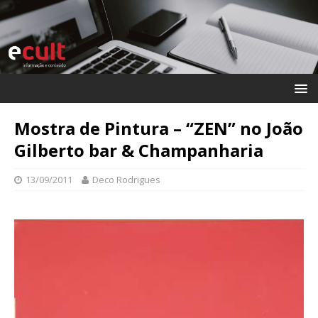
Mostra de Pintura – “ZEN” no João
Gilberto bar & Champanharia
13/09/2011
Deco Rodrigues