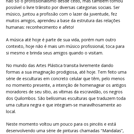
não só o profissionalismo desde cedo, mas também tornou
possível o livre trânsito por diversas categorias sociais. Ser
músico, juntou a profissão com o lazer da juventude, fez
muitos amigos, aprendeu a base da estrutura das relações
humanas: reconhecimento e afeto!
A música até hoje é parte de sua vida, porém num outro
contexto, hoje não é mais um músico profissional, toca para
si mesmo e brinda seus amigos quando o visitam.
No mundo das Artes Plástica transita livremente dando
formas a sua imaginação prodigiosa, até hoje. Tem feito uma
série de esculturas em concreto celular que têm, pelo menos
no momento presente, a intenção de homenagear os antigos
moradores de seu sítio, as vítimas da escravidão, os negros
dos Quilombos. São belíssimas esculturas que traduzem toda
uma cultura negra e que integram-se maravilhosamente ao
local.
Neste momento voltou um pouco para os pincéis e está
desenvolvendo uma série de pinturas chamadas “Mandalas”,