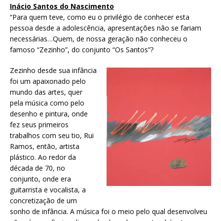
Inácio Santos do Nascimento
“Para quem teve, como eu o privilégio de conhecer esta
pessoa desde a adolescência, apresentações não se fariam
necessárias…Quem, de nossa geração não conheceu o
famoso “Zezinho”, do conjunto “Os Santos”?
Zezinho desde sua infância
foi um apaixonado pelo
mundo das artes, quer
pela música como pelo
desenho e pintura, onde
fez seus primeiros
trabalhos com seu tio, Rui
Ramos, então, artista
plástico. Ao redor da
década de 70, no
conjunto, onde era
guitarrista e vocalista, a
concretização de um
sonho de infância. A música foi o meio pelo qual desenvolveu