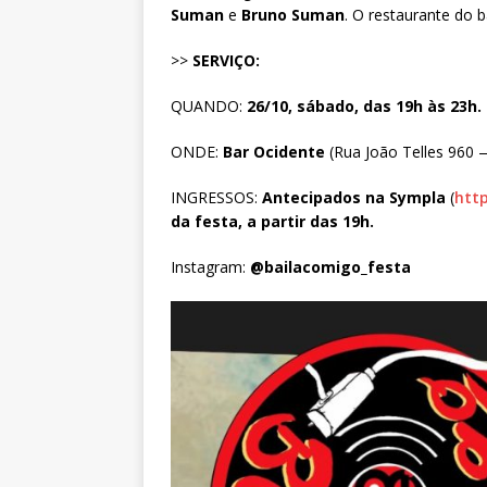
Suman
e
Bruno Suman
. O restaurante do 
>>
SERVIÇO:
QUANDO:
26/10, sábado, das 19h às 23h.
ONDE:
Bar Ocidente
(Rua João Telles 960 
INGRESSOS:
Antecipados na Sympla
(
http
da festa, a partir das 19h.
Instagram:
@bailacomigo_festa