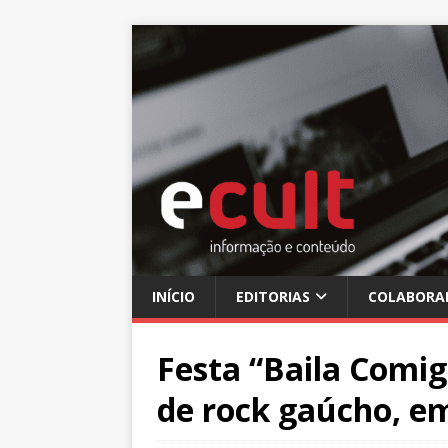
INÍCIO
EDITORIAS
COLABORA
Festa “Baila Comig
de rock gaúcho, e