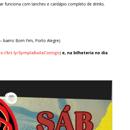
bar funciona com lanches e cardápio completo de drinks.
— bairro Bom Fim, Porto Alegre)
s://bit.ly/SymplaBailaComigo
)
e, na bilheteria no dia