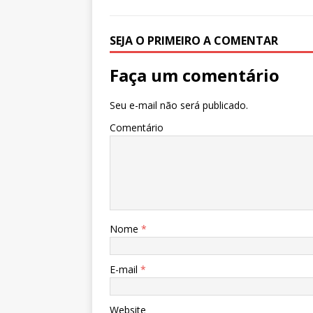
k
r
SEJA O PRIMEIRO A COMENTAR
Faça um comentário
Seu e-mail não será publicado.
Comentário
Nome
*
E-mail
*
Website