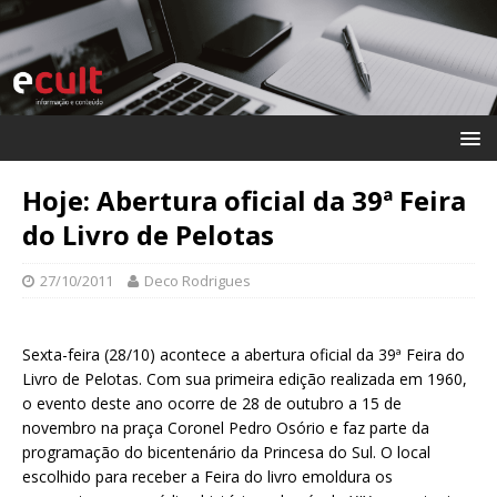
Hoje: Abertura oficial da 39ª Feira
do Livro de Pelotas
27/10/2011
Deco Rodrigues
Sexta-feira (28/10) acontece a abertura oficial da 39ª Feira do
Livro de Pelotas. Com sua primeira edição realizada em 1960,
o evento deste ano ocorre de 28 de outubro a 15 de
novembro na praça Coronel Pedro Osório e faz parte da
programação do bicentenário da Princesa do Sul. O local
escolhido para receber a Feira do livro emoldura os