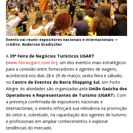
Evento vai reunir expositores nacionais e internacionais —
crédito: Anderson Gradischer
A
39ª Feira de Negócios Turísticos UGART
(
www.feiraugart.com.br
), um dos eventos mais estratégicos
para a conexão entre fornecedores e agentes de viagens,
acontecerá nos dias 28 e 29 de março, sexta-feira e sábado,
no
Centro de Eventos do Barra Shopping Sul
, em Porto
Alegre. As atividades são organizadas pela
União Gaúcha dos
Operadores e Representantes de Turismo
(
UGART
). Com
a presença confirmada de expositores nacionais e
internacionais, o evento reforçará sua relevância na promoção
do setor e, sobretudo, na capacitação dos agentes de turismo
e profissionais em ampliar conhecimentos e explorar
tendências do mercado.