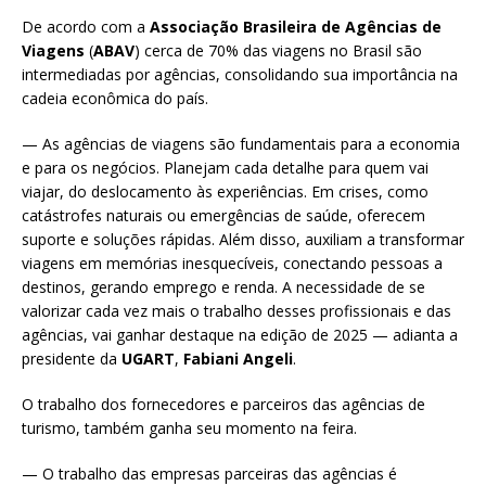
De acordo com a
Associação Brasileira de Agências de
Viagens
(
ABAV
) cerca de 70% das viagens no Brasil são
intermediadas por agências, consolidando sua importância na
cadeia econômica do país.
— As agências de viagens são fundamentais para a economia
e para os negócios. Planejam cada detalhe para quem vai
viajar, do deslocamento às experiências. Em crises, como
catástrofes naturais ou emergências de saúde, oferecem
suporte e soluções rápidas. Além disso, auxiliam a transformar
viagens em memórias inesquecíveis, conectando pessoas a
destinos, gerando emprego e renda. A necessidade de se
valorizar cada vez mais o trabalho desses profissionais e das
agências, vai ganhar destaque na edição de 2025 — adianta a
presidente da
UGART
,
Fabiani Angeli
.
O trabalho dos fornecedores e parceiros das agências de
turismo, também ganha seu momento na feira.
— O trabalho das empresas parceiras das agências é