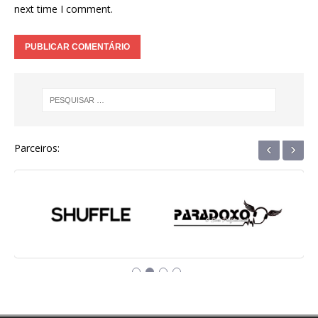
next time I comment.
‹
›
Parceiros: