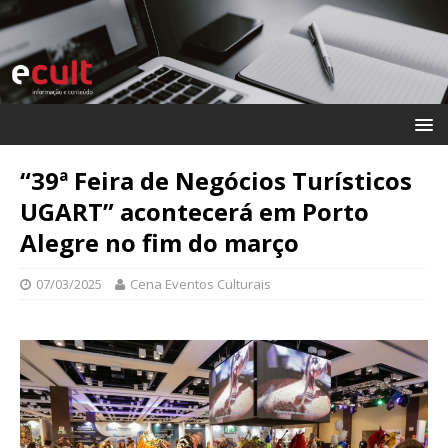
“39ª Feira de Negócios Turísticos
UGART” acontecerá em Porto
Alegre no fim do março
07/03/2025
Cena Eventos Culturais