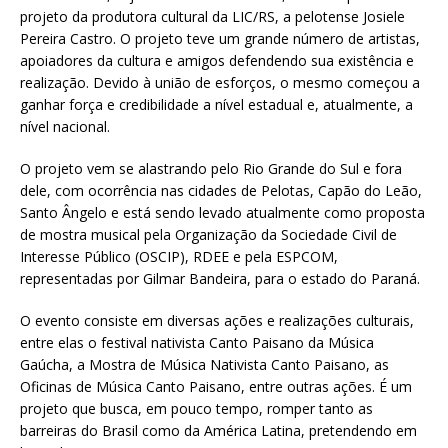
projeto da produtora cultural da LIC/RS, a pelotense Josiele
Pereira Castro. O projeto teve um grande número de artistas,
apoiadores da cultura e amigos defendendo sua existência e
realização. Devido à união de esforços, o mesmo começou a
ganhar força e credibilidade a nível estadual e, atualmente, a
nível nacional.
O projeto vem se alastrando pelo Rio Grande do Sul e fora
dele, com ocorrência nas cidades de Pelotas, Capão do Leão,
Santo Ângelo e está sendo levado atualmente como proposta
de mostra musical pela Organização da Sociedade Civil de
Interesse Público (OSCIP), RDEE e pela ESPCOM,
representadas por Gilmar Bandeira, para o estado do Paraná.
O evento consiste em diversas ações e realizações culturais,
entre elas o festival nativista Canto Paisano da Música
Gaúcha, a Mostra de Música Nativista Canto Paisano, as
Oficinas de Música Canto Paisano, entre outras ações. É um
projeto que busca, em pouco tempo, romper tanto as
barreiras do Brasil como da América Latina, pretendendo em