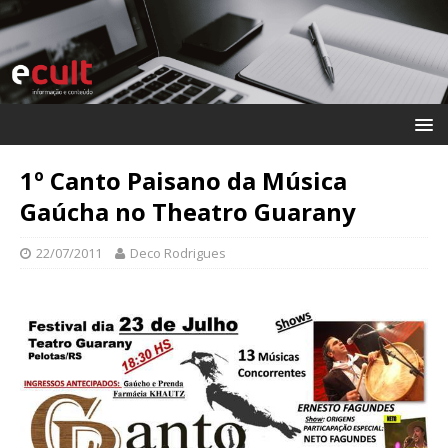
1º Canto Paisano da Música
Gaúcha no Theatro Guarany
22/07/2011
Deco Rodrigues