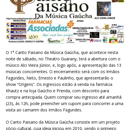
O 1° Canto Paisano da Música Gaúcha, que acontece nesta
noite de sábado, no Theatro Guarany, terá a abertura com o
músico Alci Vieira Júnior, e, logo após, a apresentação das 13
músicas concorrentes. O encerramento será com os Irmãos
Fagundes, Neto, Ernesto e Paulinho, que apresentarão o
show “Origens”. Os ingressos estão à venda na farmácia
Khautz e na loja Gaúcho e Prenda, com desconto para
compra antecipada. Quem comprar seu ingresso até amanhã
(23), às 12h, pode preencher um cupom para concorrer a uma
visita ao camarim dos Irmãos Fagundes.
O Canto Paisano da Música Gaúcha consiste em um projeto
sócio-cultural, cuja ideia iniciou em 2010, sendo o primeiro