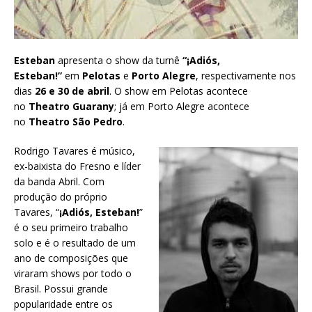
Esteban
apresenta o show da turnê
“¡Adiós,
Esteban!”
em
Pelotas
e
Porto Alegre
, respectivamente
nos
dias
26 e 30 de abril
. O show em Pelotas acontece
no
Theatro Guarany
; já em Porto Alegre acontece
no
Theatro São Pedro
.
Rodrigo Tavares é músico,
ex-baixista do Fresno e líder
da banda Abril. Com
produção do próprio
Tavares, “
¡Adiós, Esteban!
”
é o seu primeiro trabalho
solo e é o resultado de um
ano de composições que
viraram shows por todo o
Brasil. Possui grande
popularidade entre os