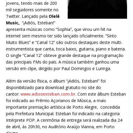
jovens, tendo mais de 200
mil seguidores somente no
Twitter. Lançado pela
Olelê
Music,
“¡Adiós, Esteban!”
apresenta músicas como “Sophia”, que virou um hit na
internet sem mesmo ter sido lançado oficialmente. “Sinto
Muito Blues” e “Canal 12” são outros destaques deste multi-
instrumentista que canta, toca baixo, guitarra, piano e bateria.
O single “Canal 12” obteve grande destaque na programação
das principais FMs do país. A música também ganhou uma
versão em clipe, dirigido por Paul Domingos e Luringa.
Além da versão física, o álbum “¡Adiós, Esteban!” foi
disponibilizado para download gratuito no site do
cantor:
www.adiosesteban.com.br
. Com este álbum Esteban
foi indicado ao Prêmio Açorianos de Música, a mais
importante premiação artística de Porto Alegre, concedida
pela Prefeitura Municipal. Esteban foi indicado na categoria
Intérprete POP. A cerimônia de entrega será realizada dia 24
de abril, às 20h30, no Auditório Araújo Vianna, em Porto