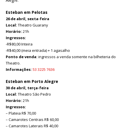
Alegre.
Esteban em Pelotas
26 de abril, sexta-feira
Local:
Theatro Guarany
Horário:
21h
Ingressos:
-R$80,00 Inteira
-R$40,00 (meia entrada) + 1 agasalho
Ponto de venda:
ingressos a venda somente na bilheteria do
Theatro.
Informações:
53 3225 7636
Esteban em Porto Alegre
30 de abril, terça-feira
Local:
Theatro São Pedro
Horário:
21h
Ingressos:
– Plateia R$ 70,00
– Camarotes Centrais R$ 60,00
– Camarotes Laterais R$ 40,00