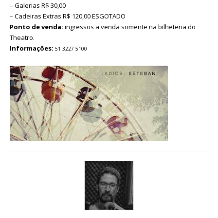
– Galerias R$ 30,00
– Cadeiras Extras R$ 120,00 ESGOTADO
Ponto de venda:
ingressos a venda somente na bilheteria do
Theatro.
Informações:
51 3227 5100