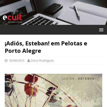
¡Adiós, Esteban! em Pelotas e
Porto Alegre
16/04/2013
Deco Rodrigues