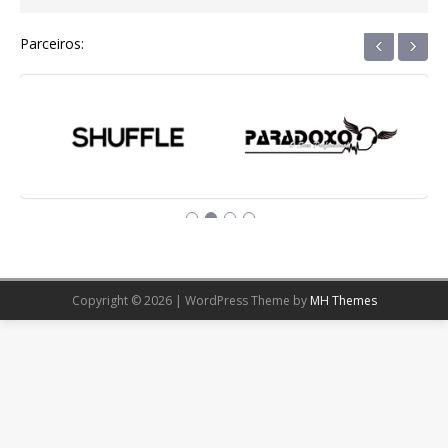
‹
›
Parceiros:
Copyright © 2026 | WordPress Theme by
MH Themes