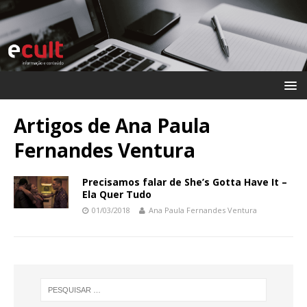
Artigos de
Ana Paula
Fernandes Ventura
Precisamos falar de She’s Gotta Have It –
Ela Quer Tudo
01/03/2018
Ana Paula Fernandes Ventura