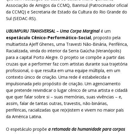
Associação de Amigos da CCMQ, Banrisul (Patrocinador oficial
da CCMQ) e Secretaria de Estado da Cultura do Rio Grande do
Sul (SEDAC-RS).
UBUMPURU TRANSVERSAL – Uma Corpa Marginal
é um
espetáculo Cênico-Performático-Social
, proposto pela
multiartista AJeff Ghenes, uma Travesti Não-Binária, Periférica,
Racializada, vinda do interior da Serra Gaúcha (Veranópolis)
para a capital Porto Alegre. O projeto se compõe a partir das
cruzas que a performer faz com artistas durante sua trajetória
profissional, o que resulta em uma equipe múltipla, em um
contexto único de criação. Uma rede é estabelecida e
impulsionada pelo propósito de criação. Um agenciamento
que pretende reivindicar o lugar cênico de uma artista e cidadã
que quer falar sobre si – suas memórias, suas vivências – e,
assim, falar de tantas outras, travestis, não-binárias,
periféricas, racializadas que re(x)istem e vivem no maior país
da América Latina.
O espetáculo propõe
a retomada da humanidade para corpos