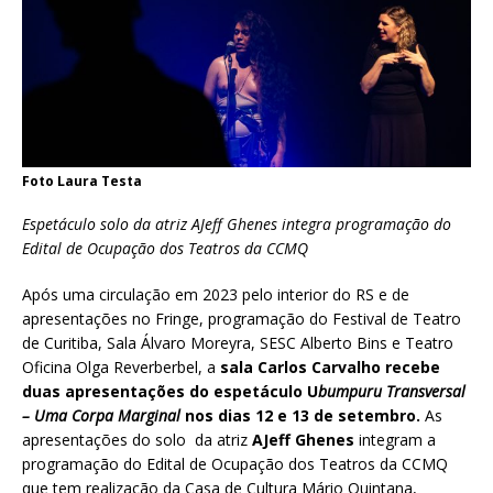
Foto Laura Testa
Espetáculo solo da atriz AJeff Ghenes integra programação do
Edital de Ocupação dos Teatros da CCMQ
Após uma circulação em 2023 pelo interior do RS e de
apresentações no Fringe, programação do Festival de Teatro
de Curitiba, Sala Álvaro Moreyra, SESC Alberto Bins e Teatro
Oficina Olga Reverberbel, a
sala Carlos Carvalho recebe
duas apresentações do espetáculo U
bumpuru Transversal
– Uma Corpa Marginal
nos dias 12 e 13 de setembro.
As
apresentações do solo da atriz
AJeff Ghenes
integram a
programação do
Edital de Ocupação dos Teatros da CCMQ
que tem realização da Casa de Cultura Mário Quintana,