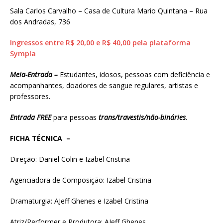
Sala Carlos Carvalho – Casa de Cultura Mario Quintana – Rua
dos Andradas, 736
Ingressos entre R$ 20,00 e R$ 40,00 pela plataforma
Sympla
Meia-Entrada –
Estudantes, idosos, pessoas com deficiência e
acompanhantes, doadores de sangue regulares, artistas e
professores.
Entrada FREE
para pessoas
trans/travestis/não-bináries
.
FICHA TÉCNICA –
Direção: Daniel Colin e Izabel Cristina
Agenciadora de Composição: Izabel Cristina
Dramaturgia: AJeff Ghenes e Izabel Cristina
Atriz/Performer e Produtora: AJeff Ghenes