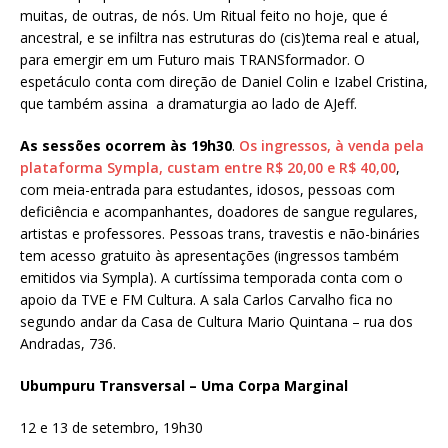
muitas, de outras, de nós. Um Ritual feito no hoje, que é
ancestral, e se infiltra nas estruturas do (cis)tema real e atual,
para emergir em um Futuro mais TRANSformador. O
espetáculo conta com direção de Daniel Colin e Izabel Cristina,
que também assina a dramaturgia ao lado de AJeff.
As sessões ocorrem às 19h30
.
Os ingressos, à venda pela
plataforma Sympla, custam entre R$ 20,00 e R$ 40,00
,
com meia-entrada para estudantes, idosos, pessoas com
deficiência e acompanhantes, doadores de sangue regulares,
artistas e professores. Pessoas trans, travestis e não-bináries
tem acesso gratuito às apresentações (ingressos também
emitidos via Sympla). A curtíssima temporada conta com o
apoio da TVE e FM Cultura. A sala Carlos Carvalho fica no
segundo andar da Casa de Cultura Mario Quintana – rua dos
Andradas, 736.
Ubumpuru Transversal – Uma Corpa Marginal
12 e 13 de setembro, 19h30