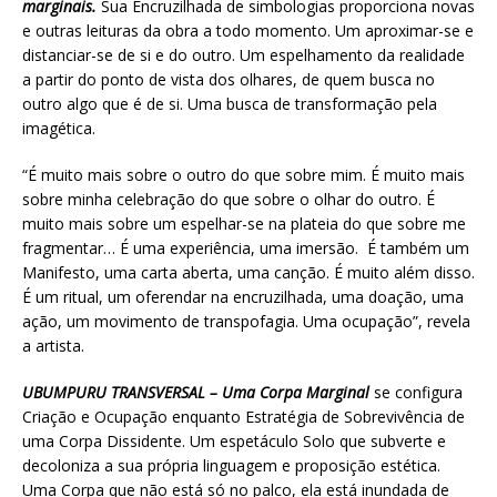
marginais.
Sua Encruzilhada de simbologias proporciona novas
e outras leituras da obra a todo momento. Um aproximar-se e
distanciar-se de si e do outro. Um espelhamento da realidade
a partir do ponto de vista dos olhares, de quem busca no
outro algo que é de si. Uma busca de transformação pela
imagética.
“É muito mais sobre o outro do que sobre mim. É muito mais
sobre minha celebração do que sobre o olhar do outro. É
muito mais sobre um espelhar-se na plateia do que sobre me
fragmentar… É uma experiência, uma imersão. É também um
Manifesto, uma carta aberta, uma canção. É muito além disso.
É um ritual, um oferendar na encruzilhada, uma doação, uma
ação, um movimento de transpofagia. Uma ocupação”, revela
a artista.
UBUMPURU TRANSVERSAL – Uma Corpa Marginal
se configura
Criação e Ocupação enquanto Estratégia de Sobrevivência de
uma Corpa Dissidente. Um espetáculo Solo que subverte e
decoloniza a sua própria linguagem e proposição estética.
Uma Corpa que não está só no palco, ela está inundada de