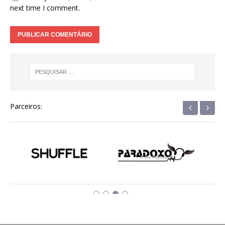
next time I comment.
‹
›
Parceiros: