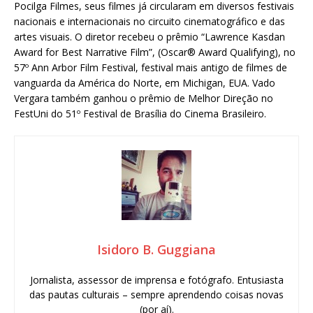
Pocilga Filmes, seus filmes já circularam em diversos festivais
nacionais e internacionais no circuito cinematográfico e das
artes visuais. O diretor recebeu o prêmio “Lawrence Kasdan
Award for Best Narrative Film”, (Oscar® Award Qualifying), no
57º Ann Arbor Film Festival, festival mais antigo de filmes de
vanguarda da América do Norte, em Michigan, EUA. Vado
Vergara também ganhou o prêmio de Melhor Direção no
FestUni do 51º Festival de Brasília do Cinema Brasileiro.
Isidoro B. Guggiana
Jornalista, assessor de imprensa e fotógrafo. Entusiasta
das pautas culturais – sempre aprendendo coisas novas
(por aí).