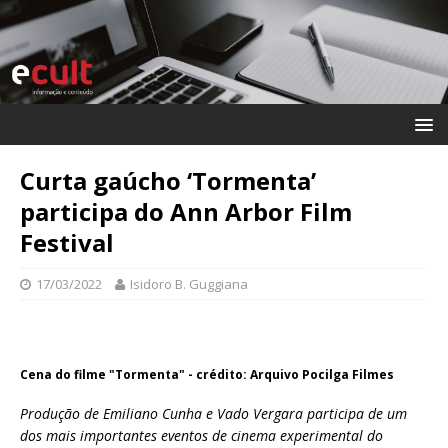
Curta gaúcho ‘Tormenta’
participa do Ann Arbor Film
Festival
17/03/2022
Isidoro B. Guggiana
Cena do filme "Tormenta" - crédito: Arquivo Pocilga Filmes
Produção de Emiliano Cunha e Vado Vergara participa de um
dos mais importantes eventos de cinema experimental do