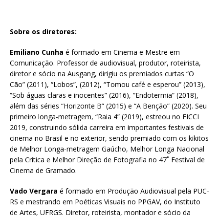
Sobre os diretores:
Emiliano Cunha
é formado em Cinema e Mestre em
Comunicação. Professor de audiovisual, produtor, roteirista,
diretor e sócio na Ausgang, dirigiu os premiados curtas “O
Cão” (2011), “Lobos”, (2012), “Tomou café e esperou” (2013),
“Sob águas claras e inocentes” (2016), “Endotermia” (2018),
além das séries “Horizonte B” (2015) e “A Benção” (2020). Seu
primeiro longa-metragem, “Raia 4” (2019), estreou no FICCI
2019, construindo sólida carreira em importantes festivais de
cinema no Brasil e no exterior, sendo premiado com os kikitos
de Melhor Longa-metragem Gaúcho, Melhor Longa Nacional
pela Crítica e Melhor Direção de Fotografia no 47˚ Festival de
Cinema de Gramado.
Vado Vergara
é formado em Produção Audiovisual pela PUC-
RS e mestrando em Poéticas Visuais no PPGAV, do Instituto
de Artes, UFRGS. Diretor, roteirista, montador e sócio da