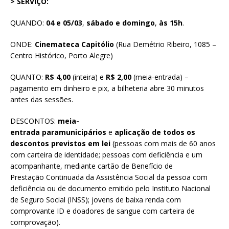
> SERVIÇO:
QUANDO:
04 e 05/03
,
sábado e domingo
,
às 15h
.
ONDE:
Cinemateca Capitólio
(Rua Demétrio Ribeiro, 1085 –
Centro Histórico, Porto Alegre)
QUANTO:
R$ 4,00
(inteira) e
R$ 2,00
(meia-entrada) –
pagamento em dinheiro e pix, a bilheteria abre 30 minutos
antes das sessões.
DESCONTOS:
meia-
entrada para
municipários
e
aplicação de todos os
descontos previstos em lei
(pessoas com mais de 60 anos
com carteira de identidade; pessoas com deficiência e um
acompanhante, mediante cartão de Benefício de
Prestação Continuada da Assistência Social da pessoa com
deficiência ou de documento emitido pelo Instituto Nacional
de Seguro Social (INSS); jovens de baixa renda com
comprovante ID e doadores de sangue com carteira de
comprovação).