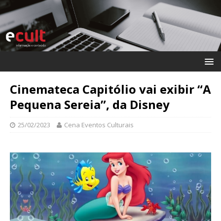
Cinemateca Capitólio vai exibir “A
Pequena Sereia”, da Disney
25/02/2023
Cena Eventos Culturais