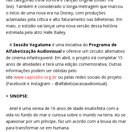
Sea
). Também é considerado o longa-metragem que marcou
o início de uma nova era na Disney, com produções
aclamadas pela crítica e alto faturamento nas bilheterias. Em
maio, o estúdio vai lançar uma nova versão dessa história
estrelada pela atriz Halle Bailey.
A
Sessão Vagalume
é uma iniciativa do
Programa de
Alfabetização Audiovisual
e oferece um circuito alternativo
de cinema infantojuvenil. Em abril, o projeto irá completar 15
anos de atividades e terá uma edição comemorativa. Outras
informações podem ser obtidas pelo
site
www.capitolio.org.br
ou pelas redes sociais do projeto
(Facebook e Instagram – @alfabetizacaoaudiovisual).
> SINOPSE:
Ariel é uma sereia de 16 anos de idade insatisfeita com a
vida no fundo do mar e curiosa sobre o mundo na terra. Ao se
apaixonar por um príncipe, faz um acordo com a bruxa do mar
para transformar-se em humana.