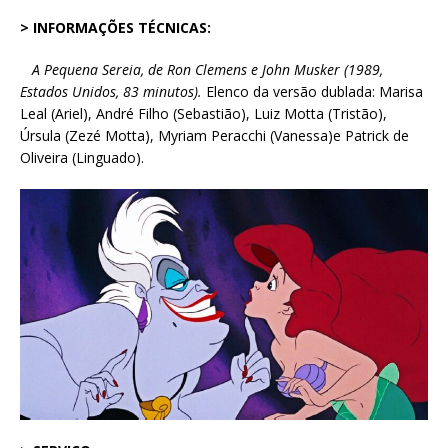
> INFORMAÇÕES TÉCNICAS:
A Pequena Sereia, de Ron Clemens e John Musker (1989,
Estados Unidos, 83 minutos).
Elenco da versão dublada: Marisa
Leal (Ariel), André Filho (Sebastião), Luiz Motta (Tristão),
Úrsula (Zezé Motta), Myriam Peracchi (Vanessa)e Patrick de
Oliveira (Linguado).