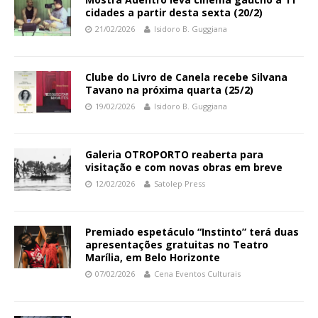
cidades a partir desta sexta (20/2)
21/02/2026
Isidoro B. Guggiana
Clube do Livro de Canela recebe Silvana
Tavano na próxima quarta (25/2)
19/02/2026
Isidoro B. Guggiana
Galeria OTROPORTO reaberta para
visitação e com novas obras em breve
12/02/2026
Satolep Press
Premiado espetáculo “Instinto” terá duas
apresentações gratuitas no Teatro
Marília, em Belo Horizonte
07/02/2026
Cena Eventos Culturais