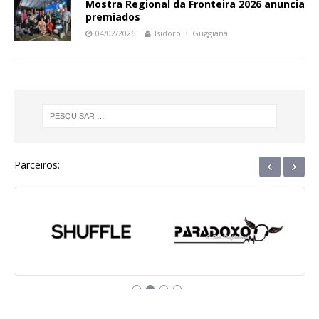
Mostra Regional da Fronteira 2026 anuncia
premiados
04/02/2026
Isidoro B. Guggiana
‹
›
Parceiros: