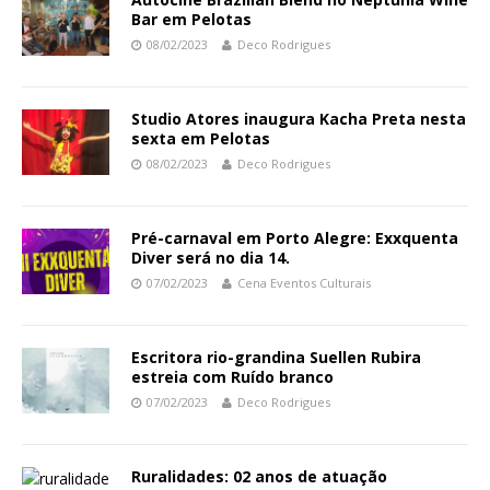
Bar em Pelotas
08/02/2023
Deco Rodrigues
Studio Atores inaugura Kacha Preta nesta
sexta em Pelotas
08/02/2023
Deco Rodrigues
Pré-carnaval em Porto Alegre: Exxquenta
Diver será no dia 14.
07/02/2023
Cena Eventos Culturais
Escritora rio-grandina Suellen Rubira
estreia com Ruído branco
07/02/2023
Deco Rodrigues
Ruralidades: 02 anos de atuação