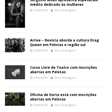
inédito dedicado às mulheres
27/02/2018
Deco Rodrigues
Arrive – Revista aborda a cultura Drag
Queen em Pelotas e região sul
27/02/2018
Deco Rodrigues
Curso Livre de Teatro com inscrições
abertas em Pelotas
27/02/2018
Deco Rodrigues
Oficina de horta está com inscrições
abertas em Pelotas
22/02/2018
Deco Rodrigues