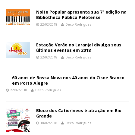
Noite Popular apresenta sua 7ª edição na
Bibliotheca Pública Pelotense
22/02/2018
Deco Rodrigues
Estação Verão no Laranjal divulga seus
últimos eventos em 2018
22/02/2018
Deco Rodrigues
60 anos de Bossa Nova nos 40 anos do Cisne Branco
em Porto Alegre
22/02/2018
Deco Rodrigues
Bloco dos Catioríneos é atração em Rio
Grande
18/02/2018
Deco Rodrigues