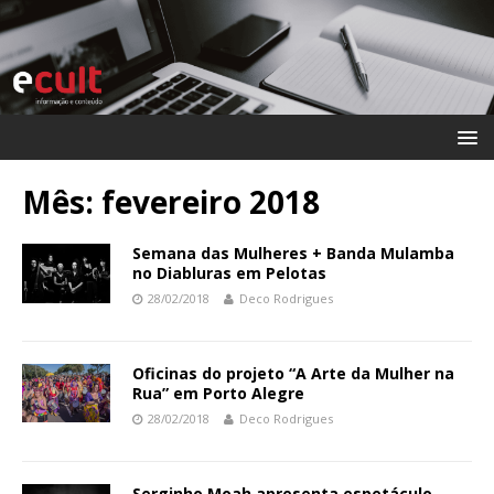
Mês:
fevereiro 2018
Semana das Mulheres + Banda Mulamba
no Diabluras em Pelotas
28/02/2018
Deco Rodrigues
Oficinas do projeto “A Arte da Mulher na
Rua” em Porto Alegre
28/02/2018
Deco Rodrigues
Serginho Moah apresenta espetáculo