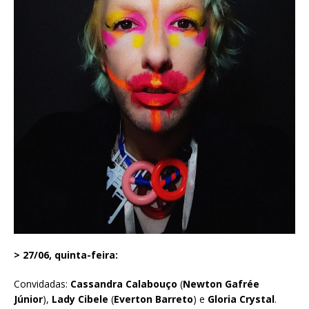
> 27/06, quinta-feira:
Convidadas:
Cassandra Calabouço
(
Newton Gafrée
Júnior
),
Lady Cibele
(
Everton Barreto
) e
Gloria Crystal
.