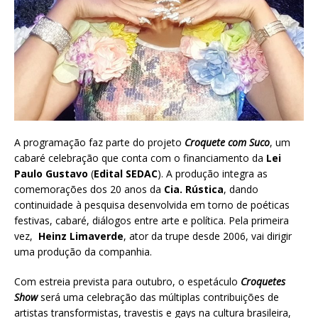
A programação faz parte do projeto
Croquete com Suco
, um
cabaré celebração que conta com o financiamento da
Lei
Paulo Gustavo
(
Edital SEDAC
). A produção integra as
comemorações dos 20 anos da
Cia. Rústica
, dando
continuidade à pesquisa desenvolvida em torno de poéticas
festivas, cabaré, diálogos entre arte e política. Pela primeira
vez,
Heinz Limaverde
, ator da trupe desde 2006, vai dirigir
uma produção da companhia.
Com estreia prevista para outubro, o espetáculo
Croquetes
Show
será uma celebração das múltiplas contribuições de
artistas transformistas, travestis e gays na cultura brasileira,