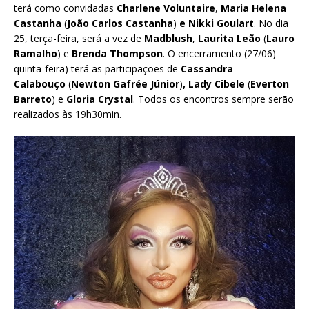
terá como convidadas
Charlene Voluntaire
,
Maria Helena
Castanha
(
João Carlos Castanha
)
e Nikki Goulart
. No dia
25, terça-feira, será a vez de
Madblush
,
Laurita Leão
(
Lauro
Ramalho
) e
Brenda Thompson
. O encerramento (27/06)
quinta-feira) terá as participações de
Cassandra
Calabouço
(
Newton Gafrée Júnior
)
, Lady Cibele
(
Everton
Barreto
) e
Gloria Crystal
. Todos os encontros sempre serão
realizados às 19h30min.