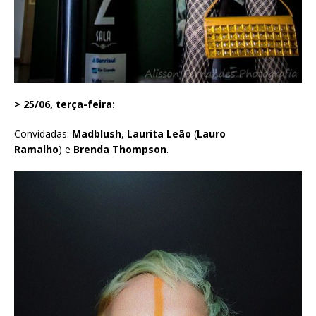
> 25/06, terça-feira:
Convidadas:
Madblush
,
Laurita Leão
(
Lauro
Ramalho
) e
Brenda Thompson
.