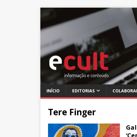
INÍCIO
EDITORIAS
COLABORA
Tere Finger
Gal
‘Ce