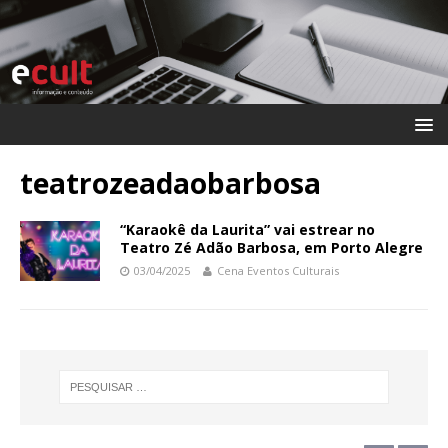
teatrozeadaobarbosa
“Karaokê da Laurita” vai estrear no
Teatro Zé Adão Barbosa, em Porto Alegre
03/04/2025
Cena Eventos Culturais