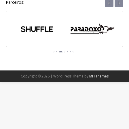
‹
›
Parceiros:
Copyright © 2026 | WordPress Theme by
MH Themes