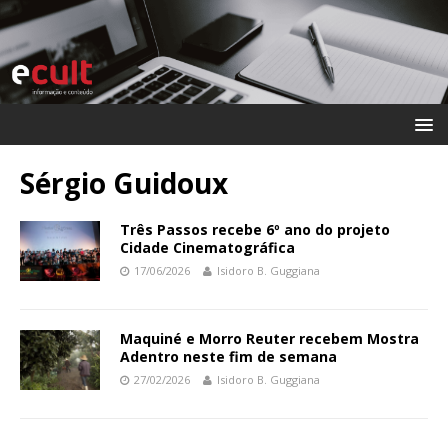
Sérgio Guidoux
Três Passos recebe 6º ano do projeto
Cidade Cinematográfica
17/06/2026
Isidoro B. Guggiana
Maquiné e Morro Reuter recebem Mostra
Adentro neste fim de semana
27/02/2026
Isidoro B. Guggiana