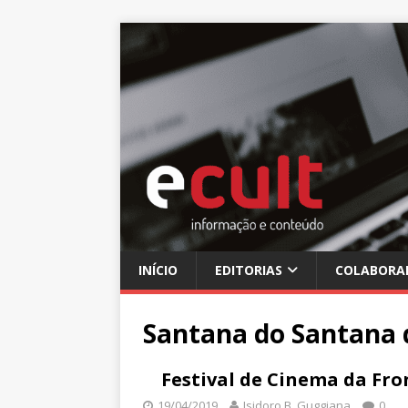
INÍCIO
EDITORIAS
COLABORA
Santana do Santana 
Festival de Cinema da Fr
19/04/2019
Isidoro B. Guggiana
0