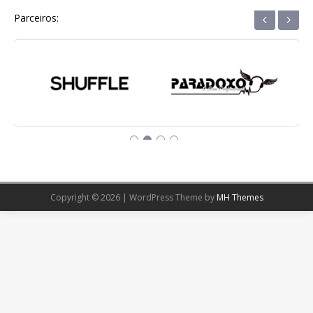
‹
›
Parceiros:
Copyright © 2026 | WordPress Theme by
MH Themes