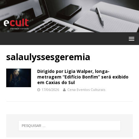
salaulyssesgeremia
Dirigido por Ligia Walper, longa-
metragem “Edifício Bonfim” será exibido
em Caxias do Sul
17/06/2026
Cena Eventos Culturais