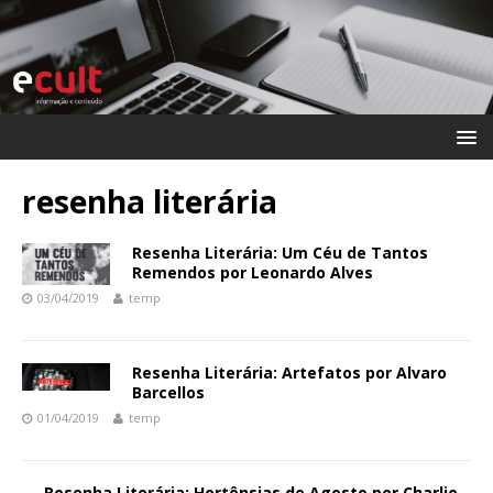
resenha literária
Resenha Literária: Um Céu de Tantos
Remendos por Leonardo Alves
03/04/2019
temp
Resenha Literária: Artefatos por Alvaro
Barcellos
01/04/2019
temp
Resenha Literária: Hortênsias de Agosto por Charlie