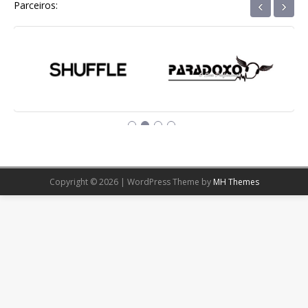
‹
›
Parceiros:
Copyright © 2026 | WordPress Theme by
MH Themes