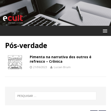
Pós-verdade
Pimenta na narrativa dos outros é
refresco – Crônica
21/06/2023
Lucian Brum