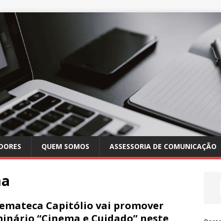
DORES
QUEM SOMOS
ASSESSORIA DE COMUNICAÇÃO
ma
emateca Capitólio vai promover
inário “Cinema e Cuidado” neste