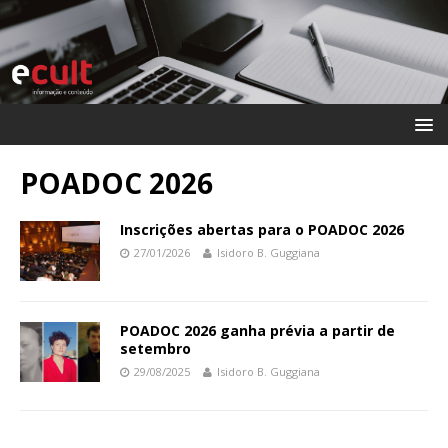
POADOC 2026
Inscrições abertas para o POADOC 2026
27/01/2026
Isidoro B. Guggiana
POADOC 2026 ganha prévia a partir de
setembro
29/08/2025
Isidoro B. Guggiana