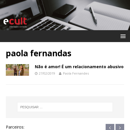
paola fernandas
Não é amor! É um relacionamento abusivo
27/02/2019
Paola Fernandes
‹
›
Parceiros: