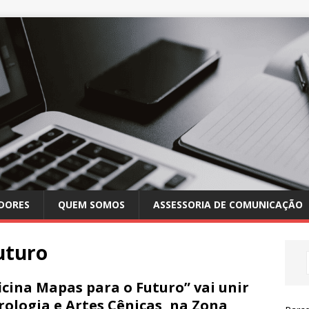
DORES
QUEM SOMOS
ASSESSORIA DE COMUNICAÇÃO
uturo
icina Mapas para o Futuro” vai unir
rologia e Artes Cênicas, na Zona