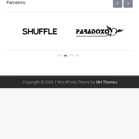
‹
›
Parceiros:
Copyright © 2026 | WordPress Theme by
MH Themes