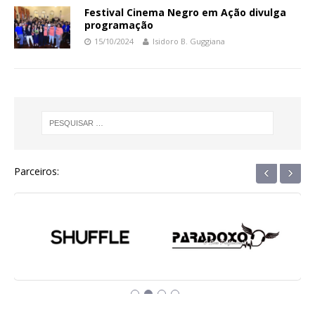
Festival Cinema Negro em Ação divulga
programação
15/10/2024
Isidoro B. Guggiana
‹
›
Parceiros: