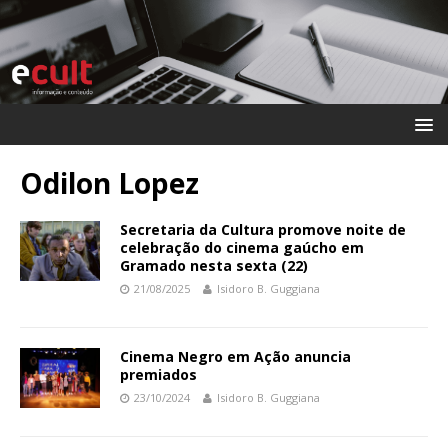
Odilon Lopez
Secretaria da Cultura promove noite de
celebração do cinema gaúcho em
Gramado nesta sexta (22)
21/08/2025
Isidoro B. Guggiana
Cinema Negro em Ação anuncia
premiados
23/10/2024
Isidoro B. Guggiana