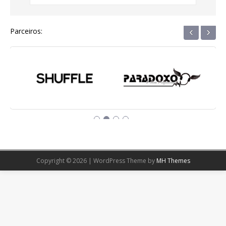
‹
›
Parceiros:
Copyright © 2026 | WordPress Theme by
MH Themes