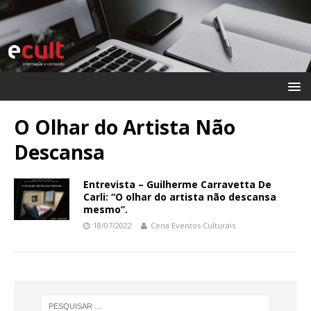
O Olhar do Artista Não
Descansa
Entrevista – Guilherme Carravetta De
Carli: “O olhar do artista não descansa
mesmo”.
18/07/2022
Cena Eventos Culturais