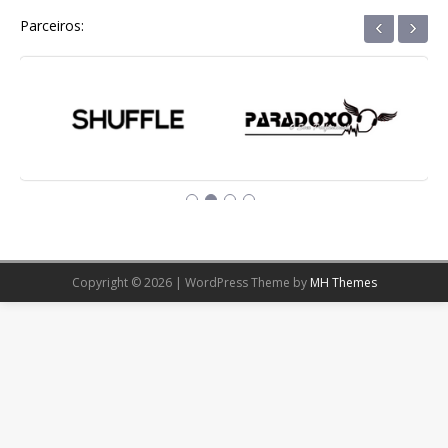
‹
›
Parceiros:
Copyright © 2026 | WordPress Theme by
MH Themes