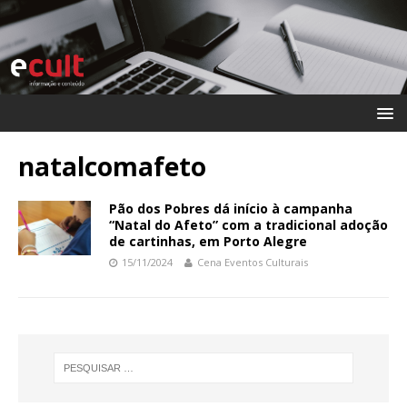
natalcomafeto
Pão dos Pobres dá início à campanha
“Natal do Afeto” com a tradicional adoção
de cartinhas, em Porto Alegre
15/11/2024
Cena Eventos Culturais