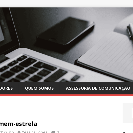
DORES
QUEM SOMOS
ASSESSORIA DE COMUNICAÇÃO
mem-estrela
01/2016
Yéssica Lopes
0