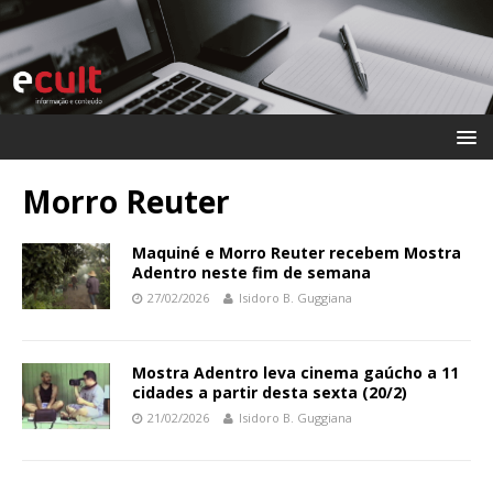
Morro Reuter
Maquiné e Morro Reuter recebem Mostra
Adentro neste fim de semana
27/02/2026
Isidoro B. Guggiana
Mostra Adentro leva cinema gaúcho a 11
cidades a partir desta sexta (20/2)
21/02/2026
Isidoro B. Guggiana