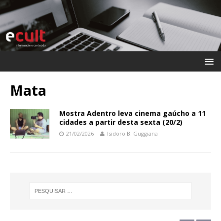
Mata
Mostra Adentro leva cinema gaúcho a 11
cidades a partir desta sexta (20/2)
21/02/2026
Isidoro B. Guggiana