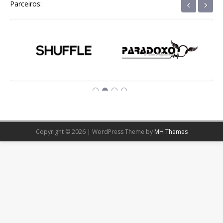
‹
›
Parceiros:
Copyright © 2026 | WordPress Theme by
MH Themes