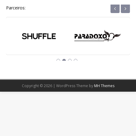
‹
›
Parceiros:
Copyright © 2026 | WordPress Theme by
MH Themes