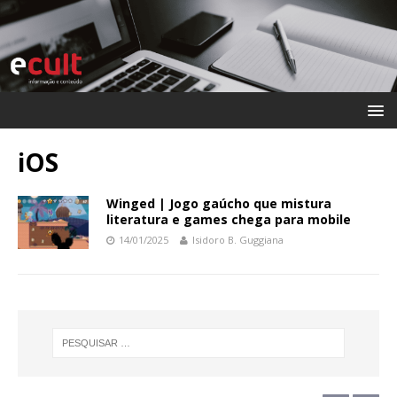
iOS
Winged | Jogo gaúcho que mistura
literatura e games chega para mobile
14/01/2025
Isidoro B. Guggiana