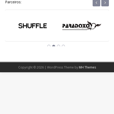
‹
›
Parceiros:
Copyright © 2026 | WordPress Theme by
MH Themes