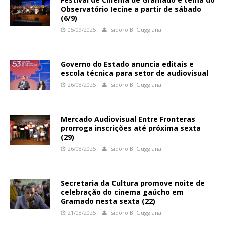
Observatório Iecine a partir de sábado
(6/9)
05/09/2025
Isidoro B. Guggiana
Governo do Estado anuncia editais e
escola técnica para setor de audiovisual
26/08/2025
Isidoro B. Guggiana
Mercado Audiovisual Entre Fronteras
prorroga inscrições até próxima sexta
(29)
26/08/2025
Isidoro B. Guggiana
Secretaria da Cultura promove noite de
celebração do cinema gaúcho em
Gramado nesta sexta (22)
21/08/2025
Isidoro B. Guggiana