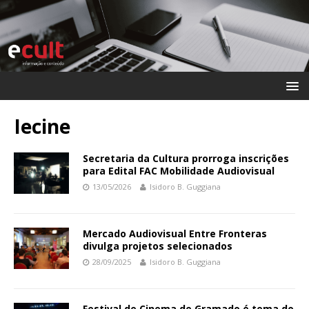
Iecine
Secretaria da Cultura prorroga inscrições
para Edital FAC Mobilidade Audiovisual
13/05/2026
Isidoro B. Guggiana
Mercado Audiovisual Entre Fronteras
divulga projetos selecionados
28/09/2025
Isidoro B. Guggiana
Festival de Cinema de Gramado é tema do