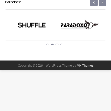
‹
›
Parceiros:
Copyright © 2026 | WordPress Theme by
MH Themes